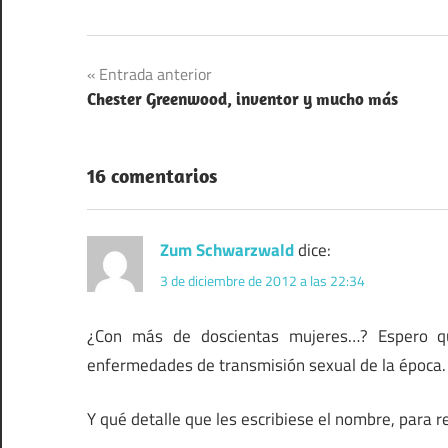
Navegación
Entrada anterior
Chester Greenwood, inventor y mucho más
de
entradas
16 comentarios
Zum Schwarzwald
dice:
3 de diciembre de 2012 a las 22:34
¿Con más de doscientas mujeres…? Espero q
enfermedades de transmisión sexual de la época.
Y qué detalle que les escribiese el nombre, para r