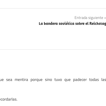
Entrada siguiente
La bandera soviética sobre el Reichsta
ue sea mentira porque sino tuvo que padecer todas la
ecordarlas.