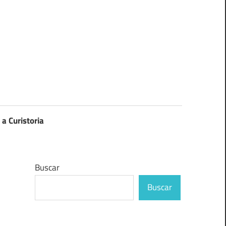
 a Curistoria
Buscar
Buscar