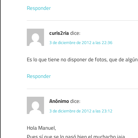
Responder
curis2ria
dice:
3 de diciembre de 2012 a las 22:36
Es lo que tiene no disponer de fotos, que de algú
Responder
Anónimo
dice:
3 de diciembre de 2012 a las 23:12
Hola Manuel,
Pues sí que se lo pasó bien el muchacho jaja.