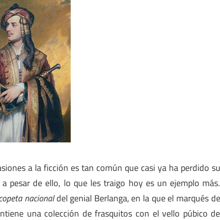
asiones a la ficción es tan común que casi ya ha perdido s
 a pesar de ello, lo que les traigo hoy es un ejemplo más
copeta nacional
del genial Berlanga, en la que el marqués d
ntiene una colección de frasquitos con el vello púbico d