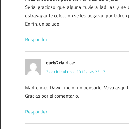
Sería gracioso que alguna tuviera ladillas y s
estravagante colección se les pegaran por ladrón j
En fin, un saludo.
Responder
curis2ria
dice:
3 de diciembre de 2012 a las 23:17
Madre mía, David, mejor no pensarlo. Vaya asquit
Gracias por el comentario.
Responder