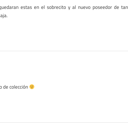
e quedaran estas en el sobrecito y al nuevo poseedor de ta
aja.
o de colección