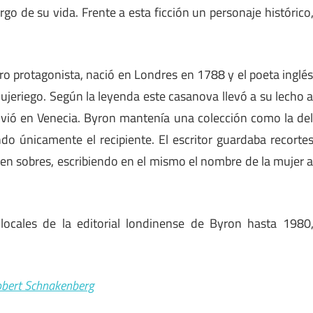
go de su vida. Frente a esta ficción un personaje histórico
o protagonista, nació en Londres en 1788 y el poeta inglé
ujeriego. Según la leyenda este casanova llevó a su lecho 
vió en Venecia. Byron mantenía una colección como la de
 únicamente el recipiente. El escritor guardaba recorte
 en sobres, escribiendo en el mismo el nombre de la mujer 
locales de la editorial londinense de Byron hasta 1980
Robert Schnakenberg