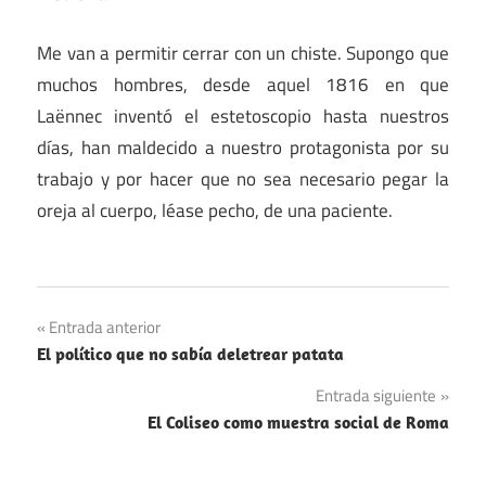
Me van a permitir cerrar con un chiste. Supongo que
muchos hombres, desde aquel 1816 en que
Laënnec inventó el estetoscopio hasta nuestros
días, han maldecido a nuestro protagonista por su
trabajo y por hacer que no sea necesario pegar la
oreja al cuerpo, léase pecho, de una paciente.
Navegación
Entrada anterior
El político que no sabía deletrear patata
de
Entrada siguiente
entradas
El Coliseo como muestra social de Roma