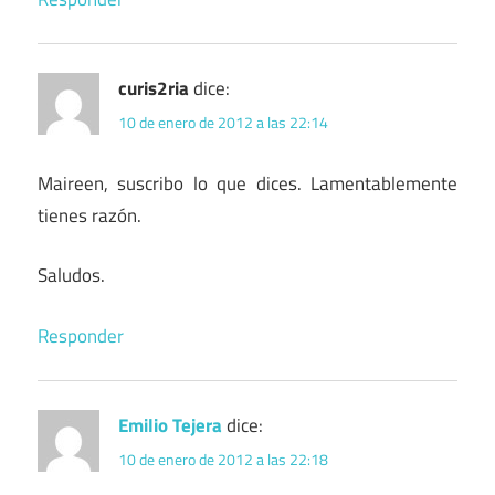
curis2ria
dice:
10 de enero de 2012 a las 22:14
Maireen, suscribo lo que dices. Lamentablemente
tienes razón.
Saludos.
Responder
Emilio Tejera
dice:
10 de enero de 2012 a las 22:18