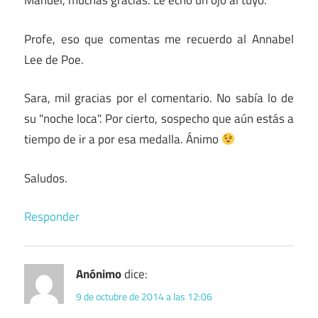
Manuel, muchas gracias. Le echo un ojo al tuyo.
Profe, eso que comentas me recuerdo al Annabel
Lee de Poe.
Sara, mil gracias por el comentario. No sabía lo de
su "noche loca". Por cierto, sospecho que aún estás a
tiempo de ir a por esa medalla. Ánimo
Saludos.
Responder
Anónimo
dice:
9 de octubre de 2014 a las 12:06