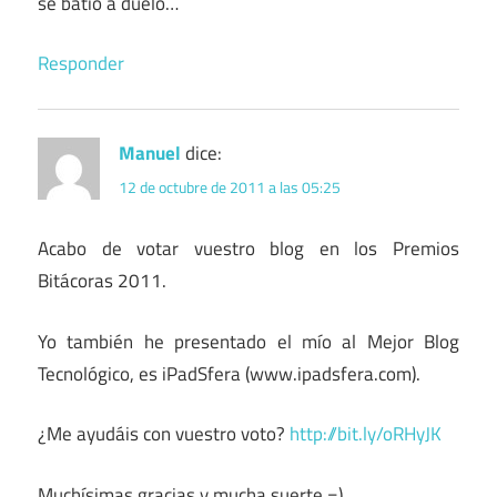
se batió a duelo…
Responder
Manuel
dice:
12 de octubre de 2011 a las 05:25
Acabo de votar vuestro blog en los Premios
Bitácoras 2011.
Yo también he presentado el mío al Mejor Blog
Tecnológico, es iPadSfera (www.ipadsfera.com).
¿Me ayudáis con vuestro voto?
http://bit.ly/oRHyJK
Muchísimas gracias y mucha suerte =)