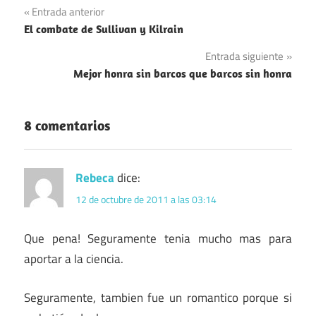
Navegación
Entrada anterior
El combate de Sullivan y Kilrain
de
Entrada siguiente
entradas
Mejor honra sin barcos que barcos sin honra
8 comentarios
Rebeca
dice:
12 de octubre de 2011 a las 03:14
Que pena! Seguramente tenia mucho mas para
aportar a la ciencia.
Seguramente, tambien fue un romantico porque si