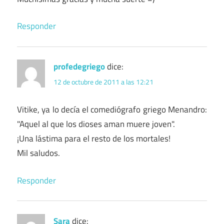
Responder
profedegriego
dice:
12 de octubre de 2011 a las 12:21
Vitike, ya lo decía el comediógrafo griego Menandro:
"Aquel al que los dioses aman muere joven".
¡Una lástima para el resto de los mortales!
Mil saludos.
Responder
Sara
dice: