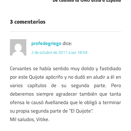
De cuando la ONU aisló a España
3 comentarios
profedegriego
dice:
2 de octubre de 2011 a las 18:59
Cervantes se había sentido muy dolido y fastidiado
por este Quijote apócrifo y no dudó en aludir a él en
varios capítulos de su segunda parte. Pero
deberemos siempre agradecer también que tanta
ofensa le causó Avellaneda que le obligó a terminar
su propia segunda parte de "El Quijote".
Mil saludos, Vitike.