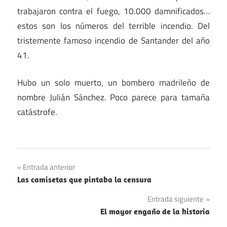
trabajaron contra el fuego, 10.000 damnificados…
estos son los números del terrible incendio. Del
tristemente famoso incendio de Santander del año
41.
Hubo un solo muerto, un bombero madrileño de
nombre Julián Sánchez. Poco parece para tamaña
catástrofe.
Navegación
Entrada anterior
Las camisetas que pintaba la censura
de
Entrada siguiente
entradas
El mayor engaño de la historia