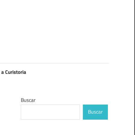
 a Curistoria
Buscar
Buscar