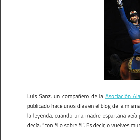
Luis Sanz, un compañero de la
Asociación Al
publicado hace unos días en el blog de la mis
la leyenda, cuando una madre espartana veía pa
decía: “con él o sobre él”. Es decir, o vuelves m