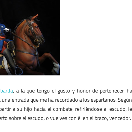
abarda
, a la que tengo el gusto y honor de pertenecer, h
ma una entrada que me ha recordado a los espartanos. Segú
rtir a su hijo hacia el combate, refiriéndose al escudo, l
uerto sobre el escudo, o vuelves con él en el brazo, vencedor.