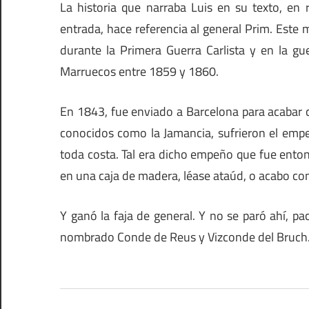
La historia que narraba Luis en su texto, en 
entrada, hace referencia al general Prim. Este 
durante la Primera Guerra Carlista y en la gu
Marruecos entre 1859 y 1860.
En 1843, fue enviado a Barcelona para acabar 
conocidos como la Jamancia, sufrieron el empe
toda costa. Tal era dicho empeño que fue entonc
en una caja de madera, léase ataúd, o acabo con 
Y ganó la faja de general. Y no se paró ahí, pac
nombrado Conde de Reus y Vizconde del Bruch