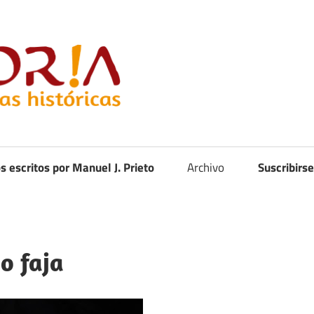
Curistoria
os escritos por Manuel J. Prieto
Archivo
Suscribirse
 o faja