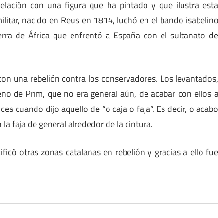
relación con una figura que ha pintado y que ilustra est
militar, nacido en Reus en 1814, luchó en el bando isabelin
erra de África que enfrentó a España con el sultanato d
con una rebelión contra los conservadores. Los levantados
ño de Prim, que no era general aún, de acabar con ellos 
es cuando dijo aquello de “o caja o faja”. Es decir, o acab
la faja de general alrededor de la cintura.
ificó otras zonas catalanas en rebelión y gracias a ello fu
.