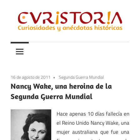
Saltar
al
contenido
Curiosidades
Curistoria
y
anécdotas
de
la
16 de agosto de 2011
Segunda Guerra Mundial
historia
Nancy Wake, una heroina de la
Segunda Guerra Mundial
Hace apenas 10 días fallecía en
el Reino Unido Nancy Wake, una
mujer australiana que fue una