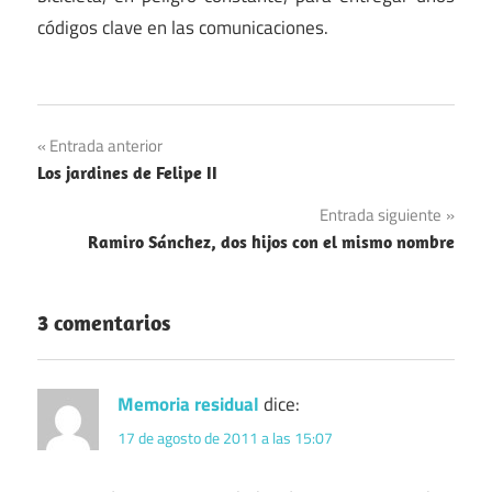
códigos clave en las comunicaciones.
Navegación
Entrada anterior
Los jardines de Felipe II
de
Entrada siguiente
entradas
Ramiro Sánchez, dos hijos con el mismo nombre
3 comentarios
Memoria residual
dice:
17 de agosto de 2011 a las 15:07