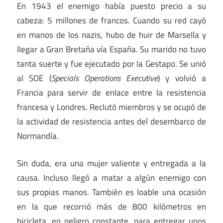
En 1943 el enemigo había puesto precio a su
cabeza: 5 millones de francos. Cuando su red cayó
en manos de los nazis, hubo de huir de Marsella y
llegar a Gran Bretaña vía España. Su marido no tuvo
tanta suerte y fue ejecutado por la Gestapo. Se unió
al SOE (
Specials Operations Executive
) y volvió a
Francia para servir de enlace entre la resistencia
francesa y Londres. Reclutó miembros y se ocupó de
la actividad de resistencia antes del desembarco de
Normandía.
Sin duda, era una mujer valiente y entregada a la
causa. Incluso llegó a matar a algún enemigo con
sus propias manos. También es loable una ocasión
en la que recorrió más de 800 kilómetros en
bicicleta, en peligro constante, para entregar unos