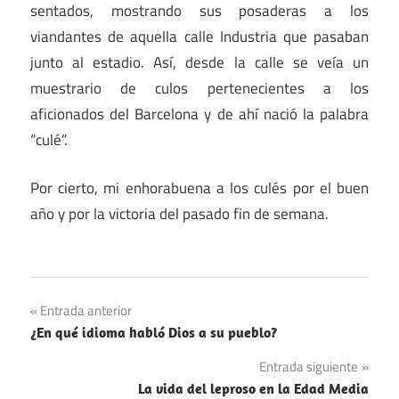
sentados, mostrando sus posaderas a los
viandantes de aquella calle Industria que pasaban
junto al estadio. Así, desde la calle se veía un
muestrario de culos pertenecientes a los
aficionados del Barcelona y de ahí nació la palabra
“culé”.
Por cierto, mi enhorabuena a los culés por el buen
año y por la victoria del pasado fin de semana.
Navegación
Entrada anterior
¿En qué idioma habló Dios a su pueblo?
de
Entrada siguiente
entradas
La vida del leproso en la Edad Media