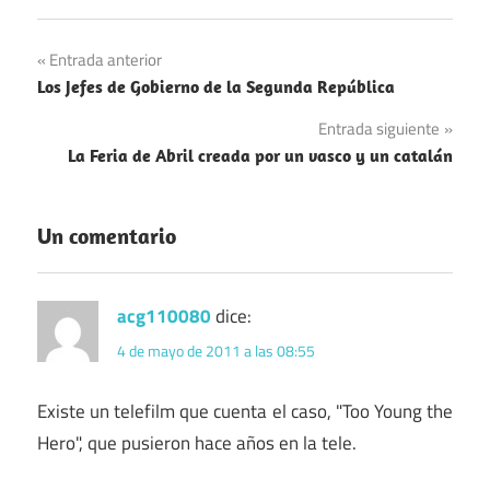
Navegación
Entrada anterior
Los Jefes de Gobierno de la Segunda República
de
Entrada siguiente
entradas
La Feria de Abril creada por un vasco y un catalán
Un comentario
acg110080
dice:
4 de mayo de 2011 a las 08:55
Existe un telefilm que cuenta el caso, "Too Young the
Hero", que pusieron hace años en la tele.