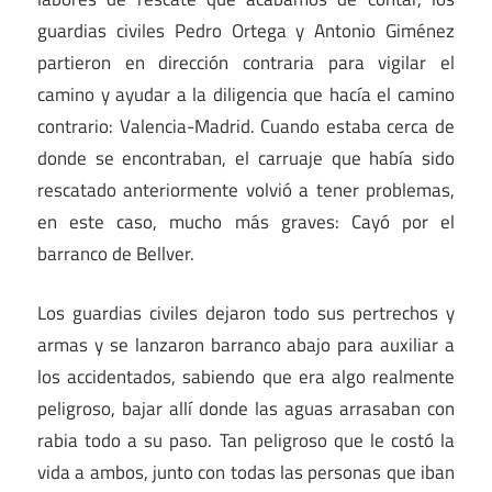
guardias civiles Pedro Ortega y Antonio Giménez
partieron en dirección contraria para vigilar el
camino y ayudar a la diligencia que hacía el camino
contrario: Valencia-Madrid. Cuando estaba cerca de
donde se encontraban, el carruaje que había sido
rescatado anteriormente volvió a tener problemas,
en este caso, mucho más graves: Cayó por el
barranco de Bellver.
Los guardias civiles dejaron todo sus pertrechos y
armas y se lanzaron barranco abajo para auxiliar a
los accidentados, sabiendo que era algo realmente
peligroso, bajar allí donde las aguas arrasaban con
rabia todo a su paso. Tan peligroso que le costó la
vida a ambos, junto con todas las personas que iban