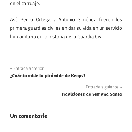
en el carruaje.
Así, Pedro Ortega y Antonio Giménez fueron los
primera guardias civiles en dar su vida en un servicio
humanitario en la historia de la Guardia Civil.
Navegación
Entrada anterior
¿Cuánto mide la pirámide de Keops?
de
Entrada siguiente
entradas
Tradiciones de Semana Santa
Un comentario