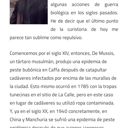
algunas acciones de guerra
biológica en los siglos pasados.
He de decir que el último punto
de la curistoria de hoy me
parece tan sublime como repulsivo.
Comencemos por el siglo XIV, entonces, De Mussis,
un tártaro musulmán, produjo una epidemia de
peste bubónica en Caffa después de catapultar
cadáveres infectados por encima de las murallas de
la ciudad. Esto mismo ocurrió en 1785 con la tropas
tunecinas en el sitio de La Calle, pero en este caso
en lugar de cadáveres su utilizó ropa contaminada.
Y, ya en el siglo XX, en 1940 concretamente, en
China y Manchuria se sufrió una epidemia de peste
epidémica después de que aviones japoneses