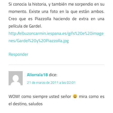
Si conocia la historia, y también me sorpendio en su
momento. Existe una foto en la que están ambos.
Creo que es Piazzolla haciendo de extra en una
película de Gardel.
http://elbuzoncarmin.iespana.es/gifs%20e%20image
nes/Gardel%20y%20Piazzolla.jpg
Responder
Aliorrala18
dice:
21 de marzo de 2011 a las 02:01
WOW! como siempre usted señor
mira como es
el destino, saludos