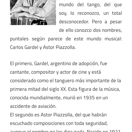
mundo del tango, del que
soy, lo reconozco, un total
desconocedor. Pero a pesar
de ello conozco dos nombres,
puntales según parece de este mundo musical:
Carlos Gardel y Astor Piazzolla.
El primero, Gardel, argentino de adopción, fue
cantante, compositor y actor de cine y está
considerado como el tanguero más importante de la
primera mitad del siglo XX. Esta figura de la música,
conocida mundialmente, murió en 1935 en un
accidente de aviación.
El segundo es Astor Piazzolla, del que habrán
escuchado composiciones con toda seguridad,
aunque el nombre no les diga nada. Nacido en 1921,