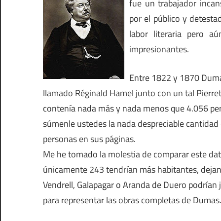
fue un trabajador inca
por el público y detesta
labor literaria pero 
impresionantes.
Entre 1822 y 1870 Dumas 
llamado Réginald Hamel junto con un tal Pierre
contenía nada más y nada menos que 4.056 perso
súmenle ustedes la nada despreciable cantidad 
personas en sus páginas.
Me he tomado la molestia de comparar este dato
únicamente 243 tendrían más habitantes, dejando
Vendrell, Galapagar o Aranda de Duero podrían j
para representar las obras completas de Dumas