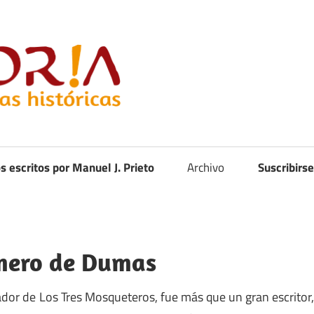
Curistoria
os escritos por Manuel J. Prieto
Archivo
Suscribirse
mero de Dumas
dor de Los Tres Mosqueteros, fue más que un gran escritor