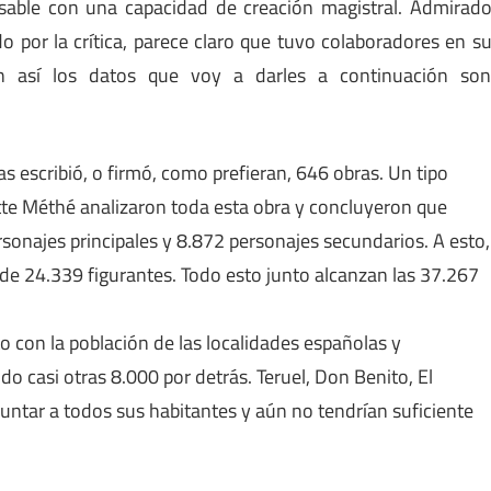
nsable con una capacidad de creación magistral. Admirad
do por la crítica, parece claro que tuvo colaboradores en s
aún así los datos que voy a darles a continuación so
escribió, o firmó, como prefieran, 646 obras. Un tipo
tte Méthé analizaron toda esta obra y concluyeron que
najes principales y 8.872 personajes secundarios. A esto,
de 24.339 figurantes. Todo esto junto alcanzan las 37.267
 con la población de las localidades españolas y
 casi otras 8.000 por detrás. Teruel, Don Benito, El
untar a todos sus habitantes y aún no tendrían suficiente
.