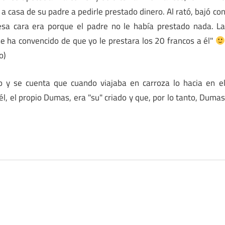
a casa de su padre a pedirle prestado dinero. Al rató, bajó co
 esa cara era porque el padre no le había prestado nada. L
me ha convencido de que yo le prestara los 20 francos a él"
o)
o y se cuenta que cuando viajaba en carroza lo hacia en e
él, el propio Dumas, era "su" criado y que, por lo tanto, Duma