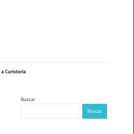
 a Curistoria
Buscar
Buscar
,