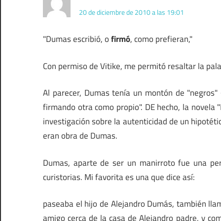
20 de diciembre de 2010 a las 19:01
"Dumas escribió, o
firmó
, como prefieran,"
Con permiso de Vitike, me permitó resaltar la pal
Al parecer, Dumas tenía un montón de "negros" (
firmando otra como propio". DE hecho, la novela "
investigación sobre la autenticidad de un hipoté
eran obra de Dumas.
Dumas, aparte de ser un manirroto fue una per
curistorias. Mi favorita es una que dice así:
paseaba el hijo de Alejandro Dumás, también llam
amigo cerca de la casa de Alejandro padre, y com