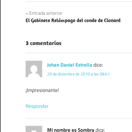
Navegación
Entrada anterior
El Gabinete Relámpago del conde de Clonard
de
entradas
3 comentarios
Johan Daniel Estrella
dice:
20 de diciembre de 2010 a las 08:41
¡Impresionante!
Responder
Mi nombre es Sombra
dice: