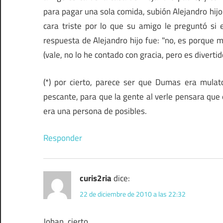
para pagar una sola comida, subión Alejandro hijo 
cara triste por lo que su amigo le preguntó si
respuesta de Alejandro hijo fue: "no, es porque 
(vale, no lo he contado con gracia, pero es divertid
(*) por cierto, parece ser que Dumas era mulat
pescante, para que la gente al verle pensara que 
era una persona de posibles.
Responder
curis2ria
dice:
22 de diciembre de 2010 a las 22:32
Johan, cierto.