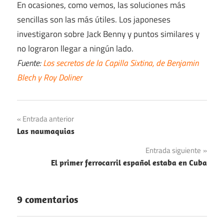
En ocasiones, como vemos, las soluciones más
sencillas son las más útiles. Los japoneses
investigaron sobre Jack Benny y puntos similares y
no lograron llegar a ningún lado.
Fuente:
Los secretos de la Capilla Sixtina, de Benjamin
Blech y Roy Doliner
Navegación
Entrada anterior
Las naumaquias
de
Entrada siguiente
entradas
El primer ferrocarril español estaba en Cuba
9 comentarios