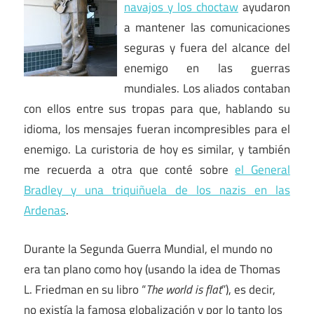
navajos y los choctaw
ayudaron
a mantener las comunicaciones
seguras y fuera del alcance del
enemigo en las guerras
mundiales. Los aliados contaban
con ellos entre sus tropas para que, hablando su
idioma, los mensajes fueran incompresibles para el
enemigo. La curistoria de hoy es similar, y también
me recuerda a otra que conté sobre
el General
Bradley y una triquiñuela de los nazis en las
Ardenas
.
Durante la Segunda Guerra Mundial, el mundo no
era tan plano como hoy (usando la idea de Thomas
L. Friedman en su libro “
The world is flat
”), es decir,
no existía la famosa globalización y por lo tanto los