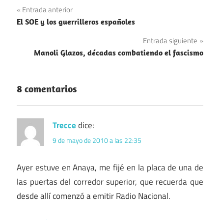
Navegación
Entrada anterior
El SOE y los guerrilleros españoles
de
Entrada siguiente
entradas
Manoli Glazos, décadas combatiendo el fascismo
8 comentarios
Trecce
dice:
9 de mayo de 2010 a las 22:35
Ayer estuve en Anaya, me fijé en la placa de una de
las puertas del corredor superior, que recuerda que
desde allí comenzó a emitir Radio Nacional.