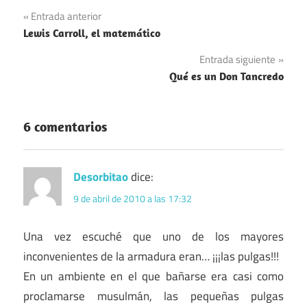
Navegación
Entrada anterior
Lewis Carroll, el matemático
de
Entrada siguiente
entradas
Qué es un Don Tancredo
6 comentarios
Desorbitao
dice:
9 de abril de 2010 a las 17:32
Una vez escuché que uno de los mayores
inconvenientes de la armadura eran… ¡¡¡las pulgas!!!
En un ambiente en el que bañarse era casi como
proclamarse musulmán, las pequeñas pulgas