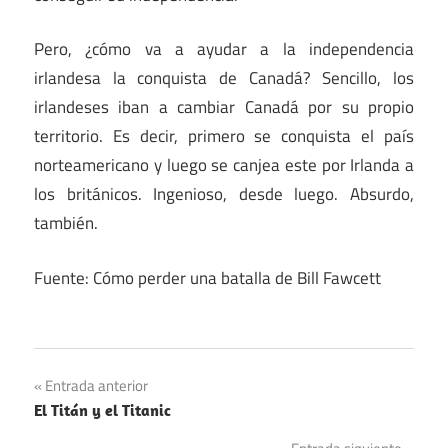
Pero, ¿cómo va a ayudar a la independencia
irlandesa la conquista de Canadá? Sencillo, los
irlandeses iban a cambiar Canadá por su propio
territorio. Es decir, primero se conquista el país
norteamericano y luego se canjea este por Irlanda a
los británicos. Ingenioso, desde luego. Absurdo,
también.
Fuente: Cómo perder una batalla de Bill Fawcett
Navegación
Entrada anterior
El Titán y el Titanic
de