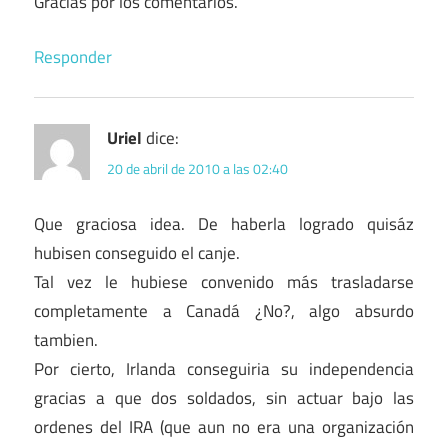
Gracias por los comentarios.
Responder
Uriel
dice:
20 de abril de 2010 a las 02:40
Que graciosa idea. De haberla logrado quisáz
hubisen conseguido el canje.
Tal vez le hubiese convenido más trasladarse
completamente a Canadá ¿No?, algo absurdo
tambien.
Por cierto, Irlanda conseguiria su independencia
gracias a que dos soldados, sin actuar bajo las
ordenes del IRA (que aun no era una organización