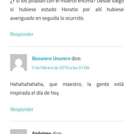
¿Y si los pillaban con el muerto encima? Desde luego
si hubiese estado Horatio por allí hubiese
averiguado en seguida lo ocurrido.
Responder
Basurero Usurero
dice:
5 de febrero de 2010 a las 01:09
Hahahahahaha, que maestro, la gente está
inspirada el día de hoy.
Responder
Anónimo
dice: