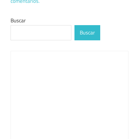
comentarios.
Buscar
Buscar