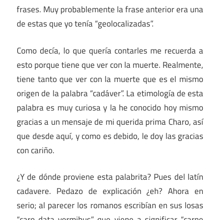
frases. Muy probablemente la frase anterior era una
de estas que yo tenía “geolocalizadas”.
Como decía, lo que quería contarles me recuerda a
esto porque tiene que ver con la muerte. Realmente,
tiene tanto que ver con la muerte que es el mismo
origen de la palabra “cadáver”. La etimología de esta
palabra es muy curiosa y la he conocido hoy mismo
gracias a un mensaje de mi querida prima Charo, así
que desde aquí, y como es debido, le doy las gracias
con cariño.
¿Y de dónde proviene esta palabrita? Pues del latín
cadavere. Pedazo de explicación ¿eh? Ahora en
serio; al parecer los romanos escribían en sus losas
“caro data vermibus” que viene a significar “carne