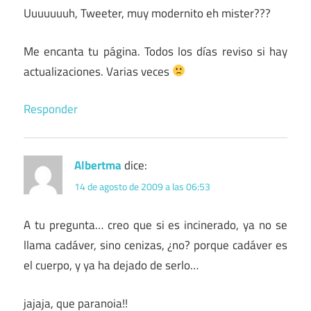
Uuuuuuuh, Tweeter, muy modernito eh mister???
Me encanta tu página. Todos los días reviso si hay
actualizaciones. Varias veces
Responder
Albertma
dice:
14 de agosto de 2009 a las 06:53
A tu pregunta… creo que si es incinerado, ya no se
llama cadáver, sino cenizas, ¿no? porque cadáver es
el cuerpo, y ya ha dejado de serlo…
jajaja, que paranoia!!