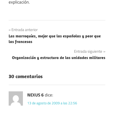
explicación.
Navegación
Entrada anterior
Las marroquíes, mejor que las españolas y peor que
de
las francesas
entradas
Entrada siguiente
Organización y estructura de las unidades militares
30 comentarios
NEXUS 6
dice:
13 de agosto de 2009 a las 22:56