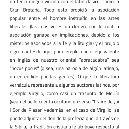
no tenia ningún vínculo con el latín clásico, como la
Gran Bretaña. Todo esto propició la asociación
popular entre el hombre instruído en las artes
liberales (las más veces un clérigo, con lo cual la
asociación ganaba en implicaciones, debido a los
misterios asociados a la fe y la liturgia) y el brujo o
nigromante: de aquí, por ejemplo, que el equivalente
en inglés de nuestro oriental "abracadabra" sea
"hocus pocus" (o sea, una parodia de algún latinajo,
no entendido por las gentes). O que la literatura
vernácula represente a algunos auctores latinos, por
ejemplo Virgilio, como casi un trasunto de Merlín
(vean el bello cuento occitano en verso "Fraire de Joi
i Sor de Plaser")-además, en el caso de Virgilio, se
puede adjuntar el don de la profecía que, a través de
la Sibila, la tradición cristiana le atribuye respecto al