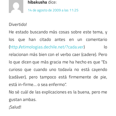
hibakusha
dice:
14 de agosto de 2009 a las 11:25
Divertido!
He estado buscando más cosas sobre este tema, y
los que han citado antes en un comentario
(
http://etimologias.dechile.net/?cada.ver
) lo
relacionan más bien con el verbo caer (cadere). Pero
lo que dicen que más gracia me ha hecho es que "Es
curioso que cuando uno todavía no está cayendo
(cadáver), pero tampoco está firmemente de pie,
está in-firme… o sea enfermo".
No sé cuál de las explicaciones es la buena, pero me
gustan ambas.
¡Salud!