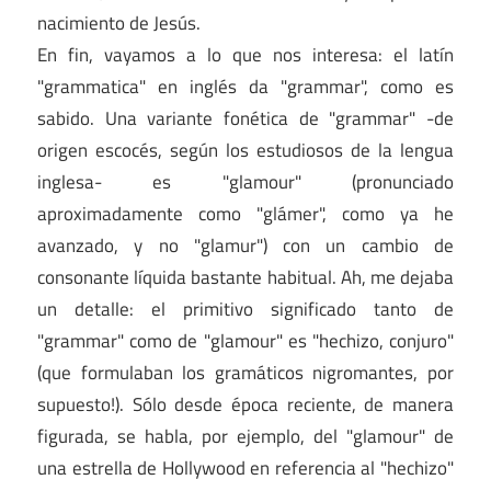
nacimiento de Jesús.
En fin, vayamos a lo que nos interesa: el latín
"grammatica" en inglés da "grammar", como es
sabido. Una variante fonética de "grammar" -de
origen escocés, según los estudiosos de la lengua
inglesa- es "glamour" (pronunciado
aproximadamente como "glámer", como ya he
avanzado, y no "glamur") con un cambio de
consonante líquida bastante habitual. Ah, me dejaba
un detalle: el primitivo significado tanto de
"grammar" como de "glamour" es "hechizo, conjuro"
(que formulaban los gramáticos nigromantes, por
supuesto!). Sólo desde época reciente, de manera
figurada, se habla, por ejemplo, del "glamour" de
una estrella de Hollywood en referencia al "hechizo"