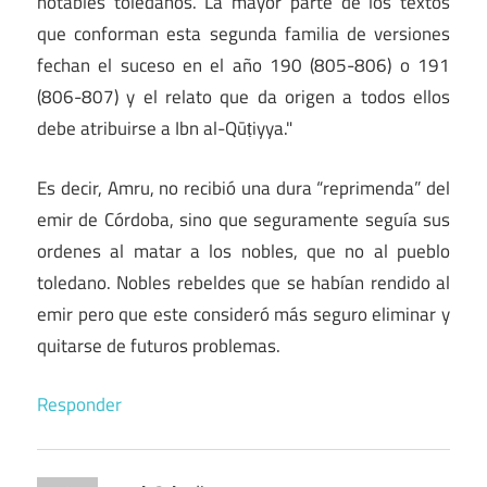
notables toledanos. La mayor parte de los textos
que conforman esta segunda familia de versiones
fechan el suceso en el año 190 (805-806) o 191
(806-807) y el relato que da origen a todos ellos
debe atribuirse a Ibn al-Qūṭiyya."
Es decir, Amru, no recibió una dura “reprimenda” del
emir de Córdoba, sino que seguramente seguía sus
ordenes al matar a los nobles, que no al pueblo
toledano. Nobles rebeldes que se habían rendido al
emir pero que este consideró más seguro eliminar y
quitarse de futuros problemas.
Responder