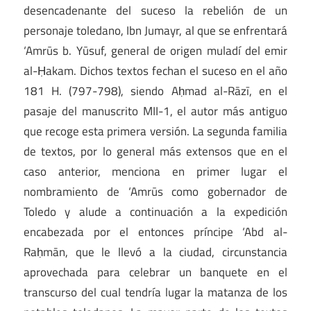
desencadenante del suceso la rebelión de un
personaje toledano, Ibn Jumayr, al que se enfrentará
‘Amrūs b. Yūsuf, general de origen muladí del emir
al-Ḥakam. Dichos textos fechan el suceso en el año
181 H. (797-798), siendo Aḥmad al-Rāzī, en el
pasaje del manuscrito MII-1, el autor más antiguo
que recoge esta primera versión. La segunda familia
de textos, por lo general más extensos que en el
caso anterior, menciona en primer lugar el
nombramiento de ‘Amrūs como gobernador de
Toledo y alude a continuación a la expedición
encabezada por el entonces príncipe ‘Abd al-
Raḥmān, que le llevó a la ciudad, circunstancia
aprovechada para celebrar un banquete en el
transcurso del cual tendría lugar la matanza de los