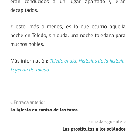
eran conducidos a un lugar apartado y eran
decapitados.
Y esto, más o menos, es lo que ocurrió aquella
noche en Toledo, sin duda, una noche toledana para
muchos nobles.
Más información:
Toledo al día
,
Historias de la historia
,
Leyenda de Toledo
Navegación
Entrada anterior
La Iglesia en contra de los toros
de
Entrada siguiente
entradas
Las prostitutas y los soldados