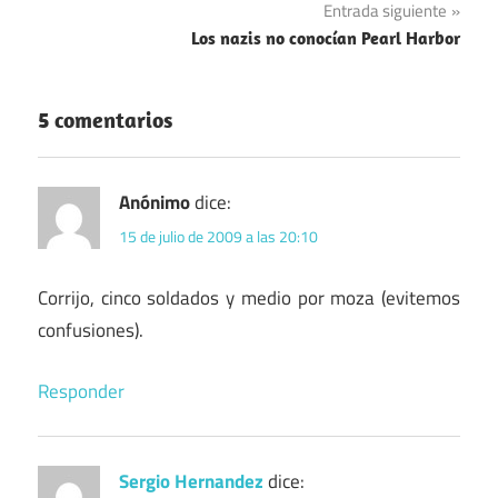
Entrada siguiente
entradas
Los nazis no conocían Pearl Harbor
5 comentarios
Anónimo
dice:
15 de julio de 2009 a las 20:10
Corrijo, cinco soldados y medio por moza (evitemos
confusiones).
Responder
Sergio Hernandez
dice: