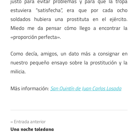
justo para evitar problemas y para que la tropa
estuviera “satisfecha”, era que por cada ocho
soldados hubiera una prostituta en el ejército.
Miedo me da pensar cómo llego a encontrar la
«proporción perfecta».
Como decía, amigos, un dato más a consignar en
nuestro pequeño ensayo sobre la prostitución y la
milicia.
Más información:
San Quintín de Juan Carlos Losada
Navegación
Entrada anterior
Una noche toledana
de