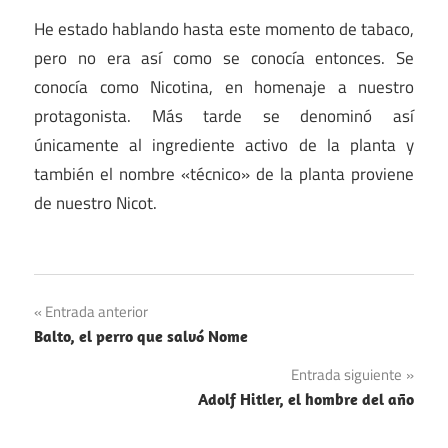
He estado hablando hasta este momento de tabaco,
pero no era así como se conocía entonces. Se
conocía como Nicotina, en homenaje a nuestro
protagonista. Más tarde se denominó así
únicamente al ingrediente activo de la planta y
también el nombre «técnico» de la planta proviene
de nuestro Nicot.
Navegación
Entrada anterior
Balto, el perro que salvó Nome
de
Entrada siguiente
entradas
Adolf Hitler, el hombre del año