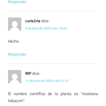
Responder
curis2ria
dice:
5 de junio de 2009 a las 16:40
Hecho.
Responder
MP
dice:
11 de junio de 2009 a las 01:51
El nombre científico de la planta es "nicotiana
tabacum".