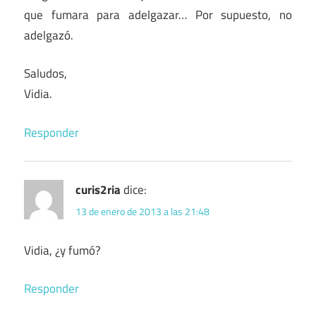
que fumara para adelgazar… Por supuesto, no
adelgazó.
Saludos,
Vidia.
Responder
curis2ria
dice:
13 de enero de 2013 a las 21:48
Vidia, ¿y fumó?
Responder