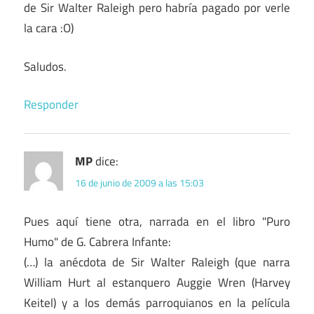
de Sir Walter Raleigh pero habría pagado por verle
la cara :O)
Saludos.
Responder
MP
dice:
16 de junio de 2009 a las 15:03
Pues aquí tiene otra, narrada en el libro "Puro
Humo" de G. Cabrera Infante:
(…) la anécdota de Sir Walter Raleigh (que narra
William Hurt al estanquero Auggie Wren (Harvey
Keitel) y a los demás parroquianos en la película