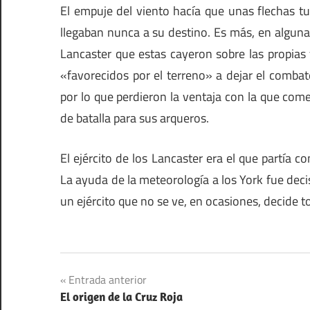
El empuje del viento hacía que unas flechas t
llegaban nunca a su destino. Es más, en algunas
Lancaster que estas cayeron sobre las propias 
«favorecidos por el terreno» a dejar el combat
por lo que perdieron la ventaja con la que come
de batalla para sus arqueros.
El ejército de los Lancaster era el que partía 
La ayuda de la meteorología a los York fue decis
un ejército que no se ve, en ocasiones, decide 
Navegación
Entrada anterior
El origen de la Cruz Roja
de