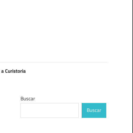
 a Curistoria
Buscar
Buscar
e