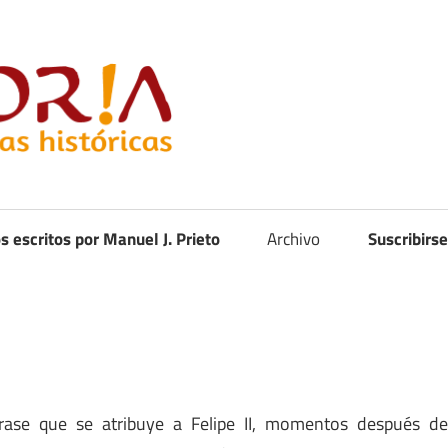
Curistoria
os escritos por Manuel J. Prieto
Archivo
Suscribirse
ase que se atribuye a Felipe II, momentos después d