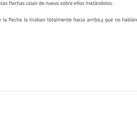
tas flechas caian de nuevo sobre ellos matándolos.
ue la flecha la tiraban totalmente hacia arriba,y que no había