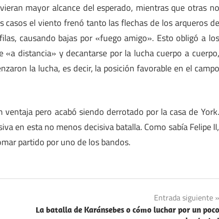
uvieran mayor alcance del esperado, mientras que otras n
 casos el viento frenó tanto las flechas de los arqueros d
filas, causando bajas por «fuego amigo». Esto obligó a lo
e «a distancia» y decantarse por la lucha cuerpo a cuerpo
nzaron la lucha, es decir, la posición favorable en el camp
con ventaja pero acabó siendo derrotado por la casa de York
iva en esta no menos decisiva batalla. Como sabía Felipe II
tomar partido por uno de los bandos.
Entrada siguiente
La batalla de Karánsebes o cómo luchar por un poc