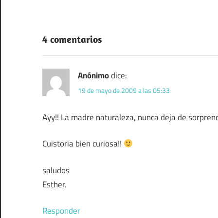
entradas
4 comentarios
Anónimo
dice:
19 de mayo de 2009 a las 05:33
Ayy!! La madre naturaleza, nunca deja de sorpren
Cuistoria bien curiosa!!
saludos
Esther.
Responder