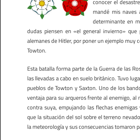
conocer el desastre
mandé mis naves a
determinante en mu
dudas piensen en «el general invierno» que 
alemanes de Hitler, por poner un ejemplo muy c
Towton.
Esta batalla forma parte de la Guerra de las Ro
las llevadas a cabo en suelo británico. Tuvo l
pueblos de Towton y Saxton. Uno de los bando
ventaja para su arqueros frente al enemigo, al 
contra suya, empujando las flechas enemigas y
que la situación del sol sobre el terreno nevad
la meteorología y sus consecuencias tomaron pa