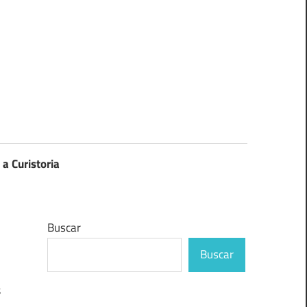
 a Curistoria
Buscar
Buscar
s