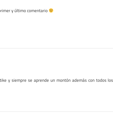
l primer y último comentario
tike y siempre se aprende un montón además con todos lo