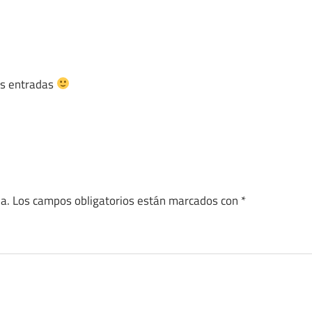
as entradas
a.
Los campos obligatorios están marcados con
*