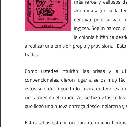
más raros y valiosos d
«nominal» (no si la ter
centavo, pero su valor
inglesa. Según parece, el
la colonia británica desd
a realizar una emisión propia y provisional. Es
Dallas.
Como ustedes intuirán, las prisas y la ut
convencionales, dieron lugar a sellos muy fáci
estos se ordenó que todo los expendedores firma
cierta medida el fraude. Así se hizo y los sell
que llegó una nueva entrega desde Inglaterra y se
Estos sellos estuvieron durante mucho tiempo 