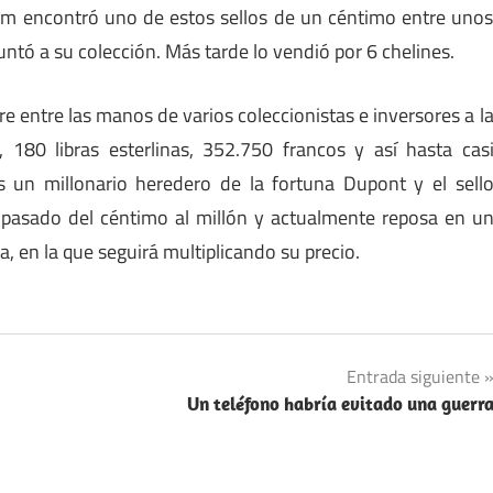
m encontró uno de estos sellos de un céntimo entre uno
ntó a su colección. Más tarde lo vendió por 6 chelines.
e entre las manos de varios coleccionistas e inversores a l
 180 libras esterlinas, 352.750 francos y así hasta cas
 un millonario heredero de la fortuna Dupont y el sell
pasado del céntimo al millón y actualmente reposa en u
, en la que seguirá multiplicando su precio.
Entrada siguiente
Un teléfono habría evitado una guerr