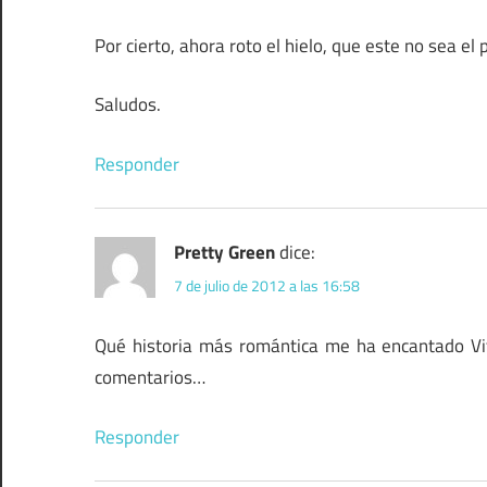
Por cierto, ahora roto el hielo, que este no sea e
Saludos.
Responder
Pretty Green
dice:
7 de julio de 2012 a las 16:58
Qué historia más romántica me ha encantado Vi
comentarios…
Responder