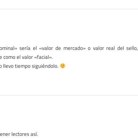
nominal» sería el «valor de mercado» o valor real del sello
e como el valor «facial».
o llevo tiempo siguiéndolo.
ener lectores así.