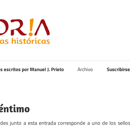
Curistoria
os escritos por Manuel J. Prieto
Archivo
Suscribirse
céntimo
des junto a esta entrada corresponde a uno de los sello