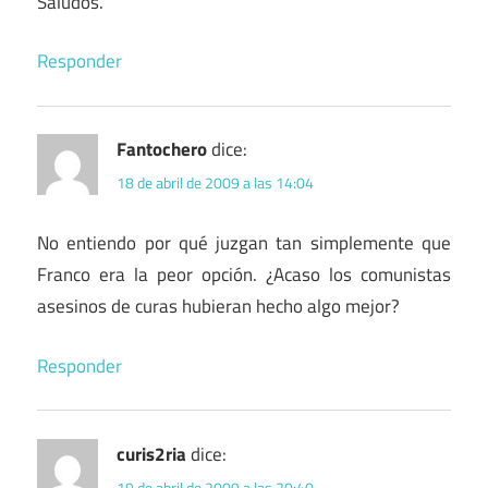
Saludos.
Responder
Fantochero
dice:
18 de abril de 2009 a las 14:04
No entiendo por qué juzgan tan simplemente que
Franco era la peor opción. ¿Acaso los comunistas
asesinos de curas hubieran hecho algo mejor?
Responder
curis2ria
dice:
19 de abril de 2009 a las 20:40