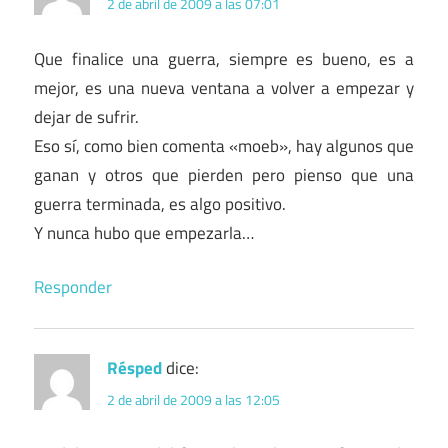
2 de abril de 2009 a las 07:01
Que finalice una guerra, siempre es bueno, es a
mejor, es una nueva ventana a volver a empezar y
dejar de sufrir.
Eso sí, como bien comenta «moeb», hay algunos que
ganan y otros que pierden pero pienso que una
guerra terminada, es algo positivo.
Y nunca hubo que empezarla…
Responder
Résped
dice:
2 de abril de 2009 a las 12:05