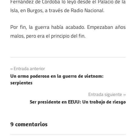
Fernández de Córdoba lo leyó desde el Palacio de la
Isla, en Burgos, a través de Radio Nacional.
Por fin, la guerra había acabado. Empezaban años
malos, pero era el principio del fin.
Navegación
Entrada anterior
Un arma poderosa en la guerra de vietnam:
de
serpientes
entradas
Entrada siguiente
Ser presidente en EEUU: Un trabajo de riesgo
9 comentarios