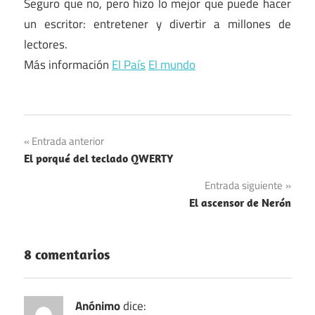
Seguro que no, pero hizo lo mejor que puede hacer
un escritor: entretener y divertir a millones de
lectores.
Más información
El País
El mundo
Navegación
Entrada anterior
El porqué del teclado QWERTY
de
Entrada siguiente
entradas
El ascensor de Nerón
8 comentarios
Anónimo
dice: