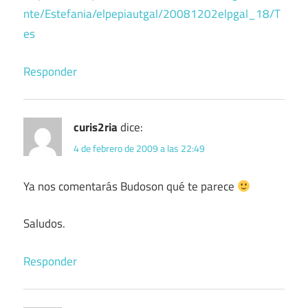
nte/Estefania/elpepiautgal/20081202elpgal_18/T
es
Responder
curis2ria
dice:
4 de febrero de 2009 a las 22:49
Ya nos comentarás Budoson qué te parece
Saludos.
Responder