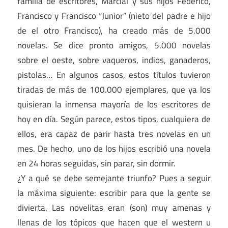
familia de escritores, Marcial y sus hijos Federico,
Francisco y Francisco “Junior” (nieto del padre e hijo
de el otro Francisco), ha creado más de 5.000
novelas. Se dice pronto amigos, 5.000 novelas
sobre el oeste, sobre vaqueros, indios, ganaderos,
pistolas… En algunos casos, estos títulos tuvieron
tiradas de más de 100.000 ejemplares, que ya los
quisieran la inmensa mayoría de los escritores de
hoy en día. Según parece, estos tipos, cualquiera de
ellos, era capaz de parir hasta tres novelas en un
mes. De hecho, uno de los hijos escribió una novela
en 24 horas seguidas, sin parar, sin dormir.
¿Y a qué se debe semejante triunfo? Pues a seguir
la máxima siguiente: escribir para que la gente se
divierta. Las novelitas eran (son) muy amenas y
llenas de los tópicos que hacen que el western u