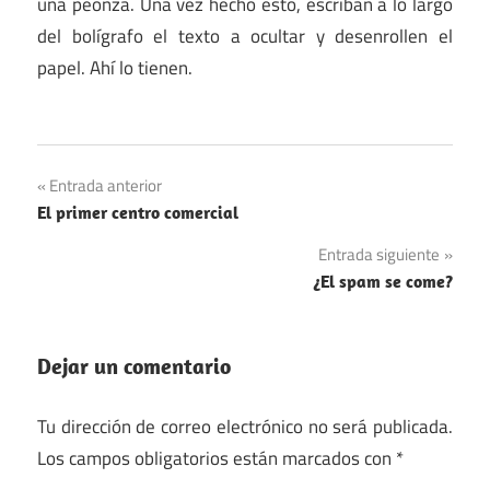
una peonza. Una vez hecho esto, escriban a lo largo
del bolígrafo el texto a ocultar y desenrollen el
papel. Ahí lo tienen.
Navegación
Entrada anterior
El primer centro comercial
de
Entrada siguiente
entradas
¿El spam se come?
Dejar un comentario
Tu dirección de correo electrónico no será publicada.
Los campos obligatorios están marcados con
*