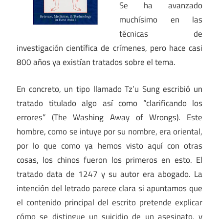
Se ha avanzado
muchísimo en las
técnicas de
investigación científica de crímenes, pero hace casi
800 años ya existían tratados sobre el tema.
En concreto, un tipo llamado Tz’u Sung escribió un
tratado titulado algo así como “clarificando los
errores” (The Washing Away of Wrongs). Este
hombre, como se intuye por su nombre, era oriental,
por lo que como ya hemos visto aquí con otras
cosas, los chinos fueron los primeros en esto. El
tratado data de 1247 y su autor era abogado. La
intención del letrado parece clara si apuntamos que
el contenido principal del escrito pretende explicar
cómo se distingue un suicidio de un asesinato, y