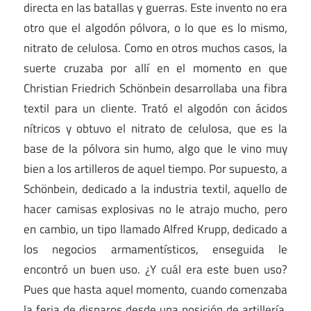
directa en las batallas y guerras. Este invento no era
otro que el algodón pólvora, o lo que es lo mismo,
nitrato de celulosa. Como en otros muchos casos, la
suerte cruzaba por allí en el momento en que
Christian Friedrich Schönbein desarrollaba una fibra
textil para un cliente. Trató el algodón con ácidos
nítricos y obtuvo el nitrato de celulosa, que es la
base de la pólvora sin humo, algo que le vino muy
bien a los artilleros de aquel tiempo. Por supuesto, a
Schönbein, dedicado a la industria textil, aquello de
hacer camisas explosivas no le atrajo mucho, pero
en cambio, un tipo llamado Alfred Krupp, dedicado a
los negocios armamentísticos, enseguida le
encontró un buen uso. ¿Y cuál era este buen uso?
Pues que hasta aquel momento, cuando comenzaba
la feria de disparos desde una posición de artillería,