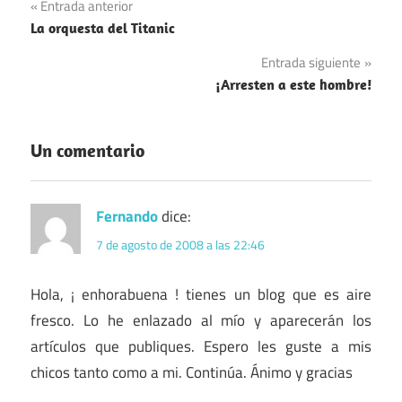
Navegación
Entrada anterior
La orquesta del Titanic
de
Entrada siguiente
entradas
¡Arresten a este hombre!
Un comentario
Fernando
dice:
7 de agosto de 2008 a las 22:46
Hola, ¡ enhorabuena ! tienes un blog que es aire
fresco. Lo he enlazado al mío y aparecerán los
artículos que publiques. Espero les guste a mis
chicos tanto como a mi. Continúa. Ánimo y gracias