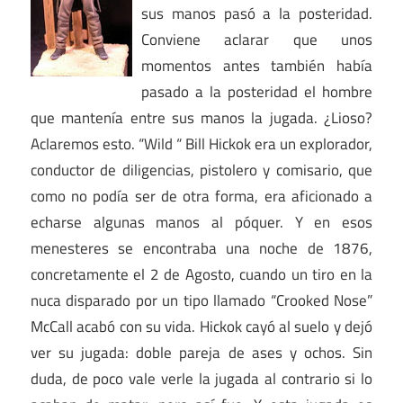
sus manos pasó a la posteridad.
Conviene aclarar que unos
momentos antes también había
pasado a la posteridad el hombre
que mantenía entre sus manos la jugada. ¿Lioso?
Aclaremos esto. “Wild “ Bill Hickok era un explorador,
conductor de diligencias, pistolero y comisario, que
como no podía ser de otra forma, era aficionado a
echarse algunas manos al póquer. Y en esos
menesteres se encontraba una noche de 1876,
concretamente el 2 de Agosto, cuando un tiro en la
nuca disparado por un tipo llamado “Crooked Nose”
McCall acabó con su vida. Hickok cayó al suelo y dejó
ver su jugada: doble pareja de ases y ochos. Sin
duda, de poco vale verle la jugada al contrario si lo