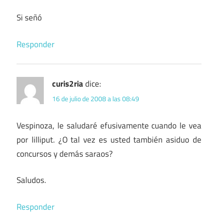
Si señó
Responder
curis2ria
dice:
16 de julio de 2008 a las 08:49
Vespinoza, le saludaré efusivamente cuando le vea
por lilliput. ¿O tal vez es usted también asiduo de
concursos y demás saraos?
Saludos.
Responder