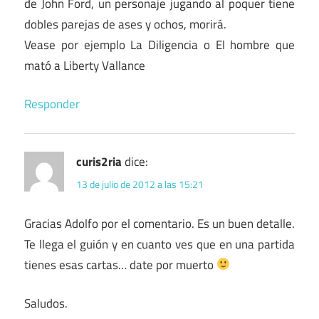
de John Ford, un personaje jugando al poquer tiene
dobles parejas de ases y ochos, morirá.
Vease por ejemplo La Diligencia o El hombre que
mató a Liberty Vallance
Responder
curis2ria
dice:
13 de julio de 2012 a las 15:21
Gracias Adolfo por el comentario. Es un buen detalle.
Te llega el guión y en cuanto ves que en una partida
tienes esas cartas… date por muerto
Saludos.