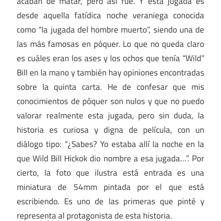
acaban de matar, pero así fue. Y esta jugada es
desde aquella fatídica noche veraniega conocida
como “la jugada del hombre muerto”, siendo una de
las más famosas en póquer. Lo que no queda claro
es cuáles eran los ases y los ochos que tenía “Wild”
Bill en la mano y también hay opiniones encontradas
sobre la quinta carta. He de confesar que mis
conocimientos de póquer son nulos y que no puedo
valorar realmente esta jugada, pero sin duda, la
historia es curiosa y digna de película, con un
diálogo tipo: “¿Sabes? Yo estaba allí la noche en la
que Wild Bill Hickok dio nombre a esa jugada…”. Por
cierto, la foto que ilustra está entrada es una
miniatura de 54mm pintada por el que está
escribiendo. Es uno de las primeras que pinté y
representa al protagonista de esta historia.