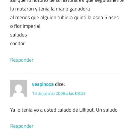
asi que lo notorio de la historia es que seguramente
lo mataron y tenia la mano ganadora
al menos que alguien tubiera quintilla osea 5 ases
o flor imperial
saludos
condor
Responder
vespinoza
dice:
15 de julio de 2008 a las 08:03
Ya lo tenía yo a usted calado de Lilliput. Un saludo
Responder