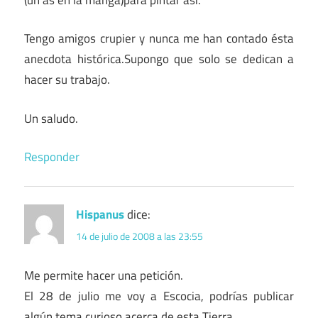
Tengo amigos crupier y nunca me han contado ésta
anecdota histórica.Supongo que solo se dedican a
hacer su trabajo.
Un saludo.
Responder
Hispanus
dice:
14 de julio de 2008 a las 23:55
Me permite hacer una petición.
El 28 de julio me voy a Escocia, podrías publicar
algún tema curioso acerca de esta Tierra.