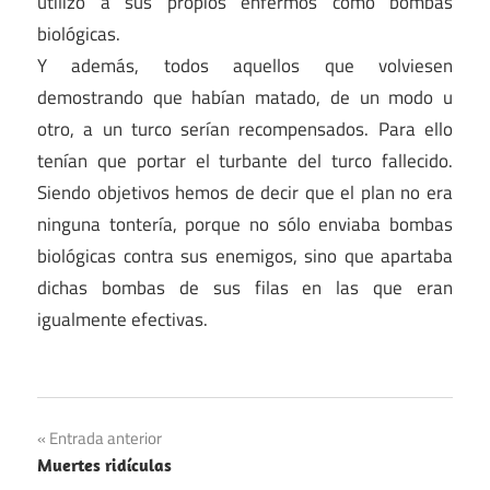
utilizó a sus propios enfermos como bombas
biológicas.
Y además, todos aquellos que volviesen
demostrando que habían matado, de un modo u
otro, a un turco serían recompensados. Para ello
tenían que portar el turbante del turco fallecido.
Siendo objetivos hemos de decir que el plan no era
ninguna tontería, porque no sólo enviaba bombas
biológicas contra sus enemigos, sino que apartaba
dichas bombas de sus filas en las que eran
igualmente efectivas.
Navegación
Entrada anterior
Muertes ridículas
de