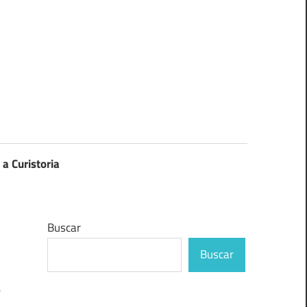
 a Curistoria
Buscar
Buscar
e