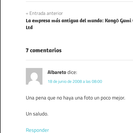
Navegación
Entrada anterior
La empresa más antigua del mundo: Kongō Gumi 
de
Ltd
entradas
7 comentarios
Albareto
dice:
18 de junio de 2008 a las 08:00
Una pena que no haya una foto un poco mejor.
Un saludo.
Responder