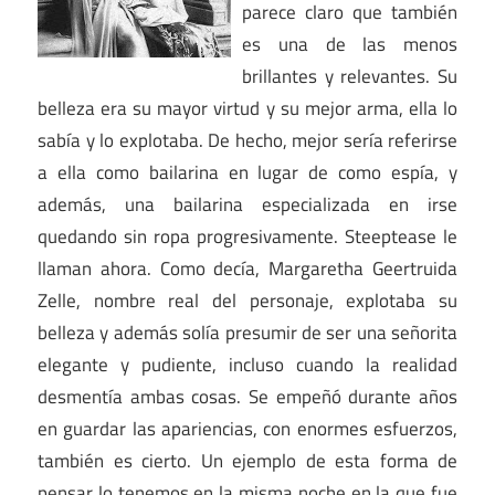
parece claro que también
es una de las menos
brillantes y relevantes. Su
belleza era su mayor virtud y su mejor arma, ella lo
sabía y lo explotaba. De hecho, mejor sería referirse
a ella como bailarina en lugar de como espía, y
además, una bailarina especializada en irse
quedando sin ropa progresivamente. Steeptease le
llaman ahora. Como decía, Margaretha Geertruida
Zelle, nombre real del personaje, explotaba su
belleza y además solía presumir de ser una señorita
elegante y pudiente, incluso cuando la realidad
desmentía ambas cosas. Se empeñó durante años
en guardar las apariencias, con enormes esfuerzos,
también es cierto. Un ejemplo de esta forma de
pensar lo tenemos en la misma noche en la que fue