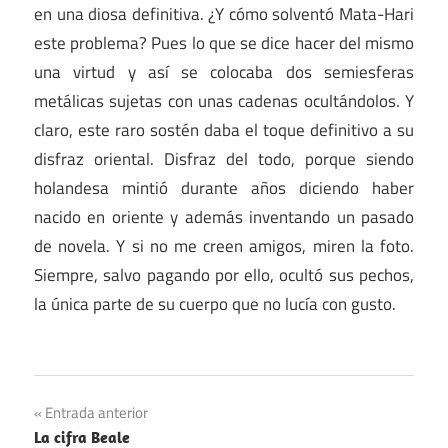
en una diosa definitiva. ¿Y cómo solventó Mata-Hari
este problema? Pues lo que se dice hacer del mismo
una virtud y así se colocaba dos semiesferas
metálicas sujetas con unas cadenas ocultándolos. Y
claro, este raro sostén daba el toque definitivo a su
disfraz oriental. Disfraz del todo, porque siendo
holandesa mintió durante años diciendo haber
nacido en oriente y además inventando un pasado
de novela. Y si no me creen amigos, miren la foto.
Siempre, salvo pagando por ello, ocultó sus pechos,
la única parte de su cuerpo que no lucía con gusto.
Navegación
Entrada anterior
La cifra Beale