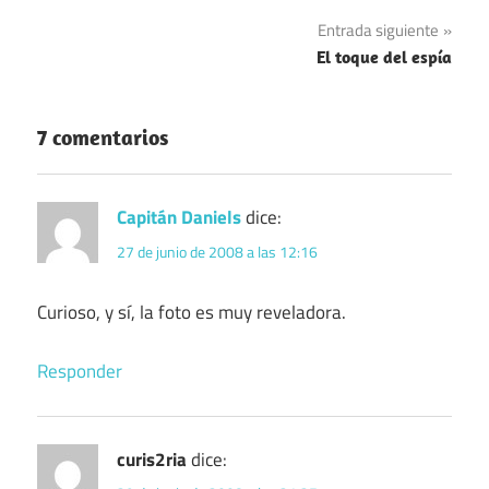
de
Entrada siguiente
entradas
El toque del espía
7 comentarios
Capitán Daniels
dice:
27 de junio de 2008 a las 12:16
Curioso, y sí, la foto es muy reveladora.
Responder
curis2ria
dice: