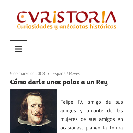
Saltar
al
contenido
Curiosidades
Curistoria
y
anécdotas
de
la
5 de marzo de 2008
España
/
Reyes
historia
Cómo darle unos palos a un Rey
Felipe IV, amigo de sus
amigos y amante de las
mujeres de sus amigos en
ocasiones, planeó la forma