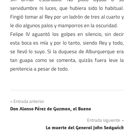
servidumbre ni luces, que hubiera sido lo habitual.
Fingió tomar al Rey por un ladrón de tres al cuarto y
le dio algunos palos y mamporros en la oscuridad.
Felipe IV aguantó los golpes en silencio, sin decir
esta boca es mía y por lo tanto, siendo Rey y todo,
se llevó lo suyo. Si la duquesa de Alburquerque era
tan guapa como se comenta, quizás fuera leve la
penitencia a pesar de todo.
Navegación
Entrada anterior
Don Alonso Pérez de Guzman, el Bueno
de
Entrada siguiente
entradas
La muerte del General John Sedgwick