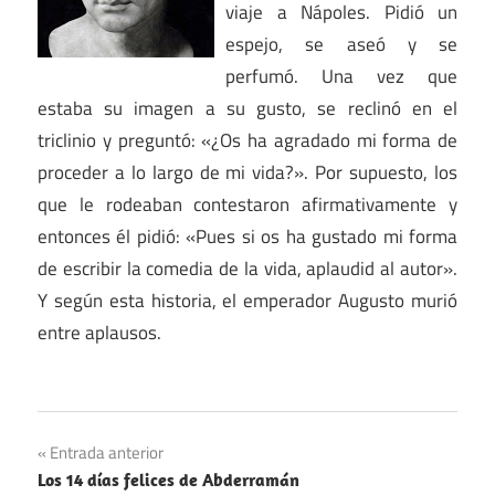
viaje a Nápoles. Pidió un
espejo, se aseó y se
perfumó. Una vez que
estaba su imagen a su gusto, se reclinó en el
triclinio y preguntó: «¿Os ha agradado mi forma de
proceder a lo largo de mi vida?». Por supuesto, los
que le rodeaban contestaron afirmativamente y
entonces él pidió: «Pues si os ha gustado mi forma
de escribir la comedia de la vida, aplaudid al autor».
Y según esta historia, el emperador Augusto murió
entre aplausos.
Navegación
Entrada anterior
Los 14 días felices de Abderramán