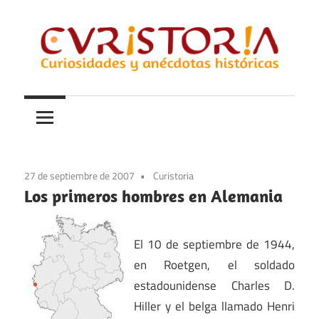
Saltar
al
contenido
Curiosidades
Curistoria
y
anécdotas
de
la
27 de septiembre de 2007
Curistoria
historia
Los primeros hombres en Alemania
El 10 de septiembre de 1944,
en Roetgen, el soldado
estadounidense Charles D.
Hiller y el belga llamado Henri