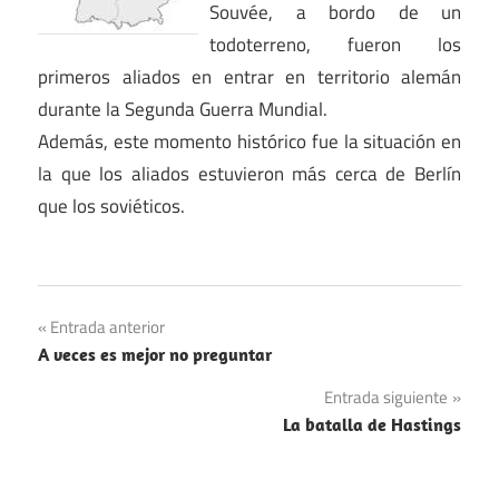
Souvée, a bordo de un
todoterreno, fueron los
primeros aliados en entrar en territorio alemán
durante la Segunda Guerra Mundial.
Además, este momento histórico fue la situación en
la que los aliados estuvieron más cerca de Berlín
que los soviéticos.
Navegación
Entrada anterior
A veces es mejor no preguntar
de
Entrada siguiente
entradas
La batalla de Hastings