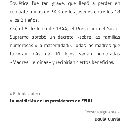
Soviética fue tan grave, que llegó a perder en
combate a más del 90% de los jóvenes entre los 18
y los 21 años.
Así, el 8 de Junio de 1944, el Presidium del Soviet
Supremo aprobó un decreto «sobre las familias
numerosas y la maternidad». Todas las madres que
tuvieran más de 10 hijos serían nombradas
«Madres Heroínas» y recibirían ciertos beneficios.
Navegación
Entrada anterior
La maldición de los presidentes de EEUU
de
Entrada siguiente
entradas
David Currie