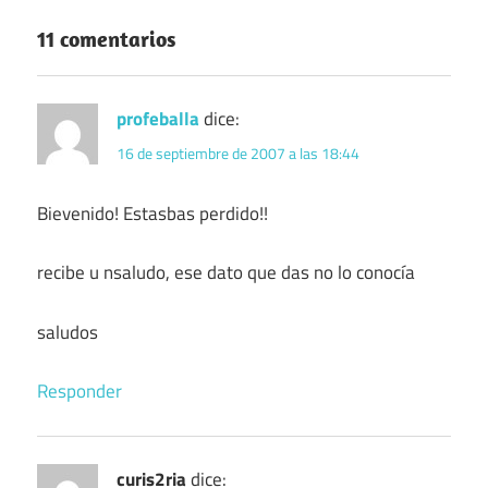
11 comentarios
profeballa
dice:
16 de septiembre de 2007 a las 18:44
Bievenido! Estasbas perdido!!
recibe u nsaludo, ese dato que das no lo conocía
saludos
Responder
curis2ria
dice: