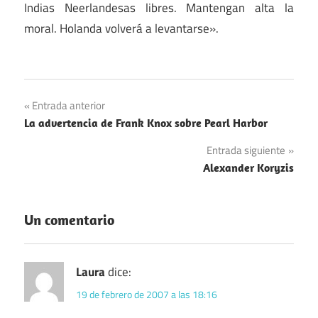
Indias Neerlandesas libres. Mantengan alta la
moral. Holanda volverá a levantarse».
Navegación
Entrada anterior
La advertencia de Frank Knox sobre Pearl Harbor
de
Entrada siguiente
entradas
Alexander Koryzis
Un comentario
Laura
dice:
19 de febrero de 2007 a las 18:16