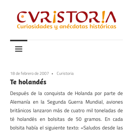
Saltar
al
contenido
Curiosidades
Curistoria
y
anécdotas
de
la
18 de febrero de 2007
Curistoria
historia
Te holandés
Después de la conquista de Holanda por parte de
Alemanía en la Segunda Guerra Mundial, aviones
británicos lanzaron más de cuatro mil toneladas de
té holandés en bolsitas de 50 gramos. En cada
bolsita había el siguiente texto: «Saludos desde las