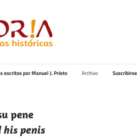
Curistoria
os escritos por Manuel J. Prieto
Archivo
Suscribirse
su pene
 his penis