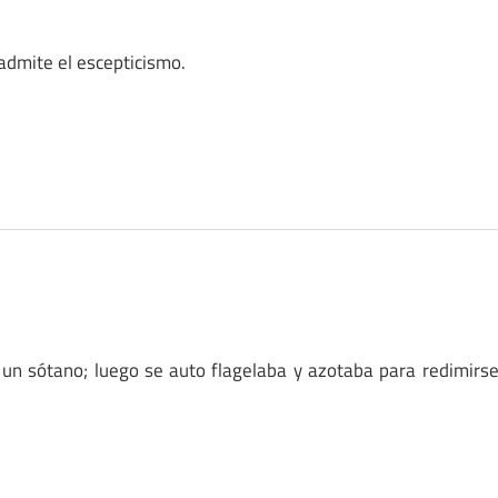
 admite el escepticismo.
 un sótano; luego se auto flagelaba y azotaba para redimirs