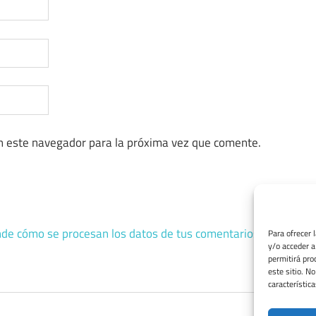
n este navegador para la próxima vez que comente.
de cómo se procesan los datos de tus comentarios.
Para ofrecer 
y/o acceder a
permitirá pro
este sitio. N
característica