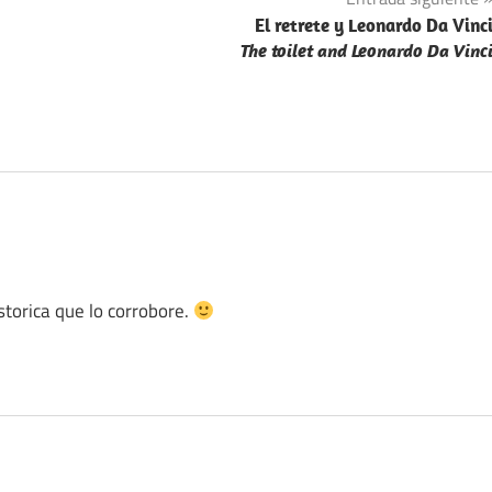
El retrete y Leonardo Da Vinc
The toilet and Leonardo Da Vinc
torica que lo corrobore.