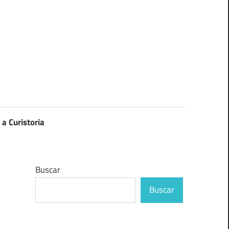
 a Curistoria
Buscar
Buscar