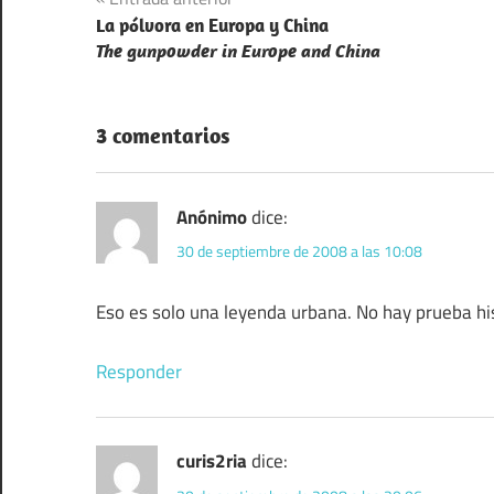
Navegación
La pólvora en Europa y China
de
The gunpowder in Europe and China
entradas
3 comentarios
Anónimo
dice:
30 de septiembre de 2008 a las 10:08
Eso es solo una leyenda urbana. No hay prueba his
Responder
curis2ria
dice: