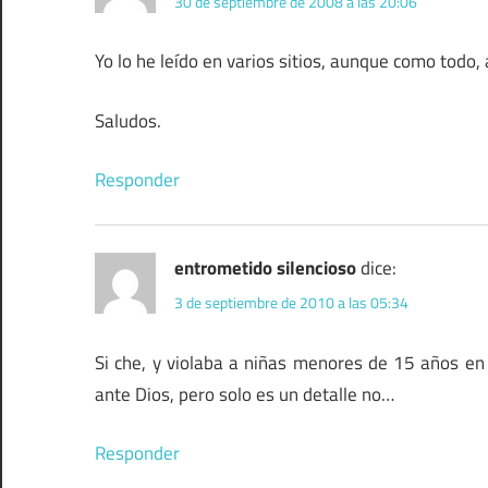
30 de septiembre de 2008 a las 20:06
Yo lo he leído en varios sitios, aunque como todo,
Saludos.
Responder
entrometido silencioso
dice:
3 de septiembre de 2010 a las 05:34
Si che, y violaba a niñas menores de 15 años en
ante Dios, pero solo es un detalle no…
Responder