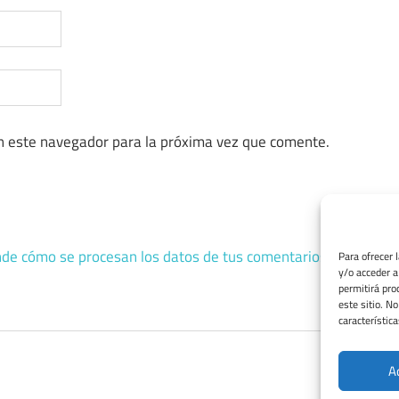
n este navegador para la próxima vez que comente.
de cómo se procesan los datos de tus comentarios.
Para ofrecer 
y/o acceder a
permitirá pro
este sitio. N
característica
A