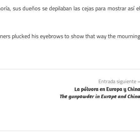
ría, sus dueños se depilaban las cejas para mostrar así e
 owners plucked his eyebrows to show that way the mournin
Entrada siguiente
La pólvora en Europa y Chin
The gunpowder in Europe and Chin