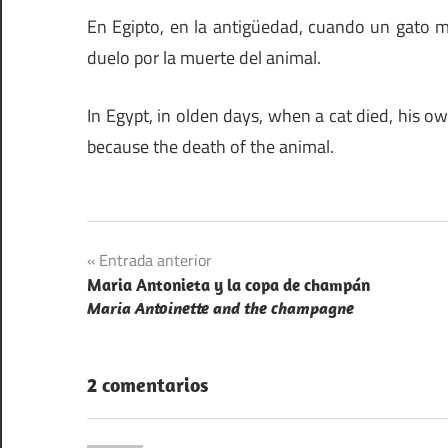
En Egipto, en la antigüedad, cuando un gato mo
duelo por la muerte del animal.
In Egypt, in olden days, when a cat died, his
because the death of the animal.
Navegación
Entrada anterior
Maria Antonieta y la copa de champán
de
Maria Antoinette and the champagne
entradas
2 comentarios