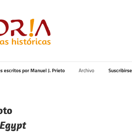
Curistoria
os escritos por Manuel J. Prieto
Archivo
Suscribirse
pto
 Egypt