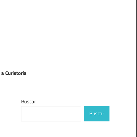
 a Curistoria
Buscar
Buscar