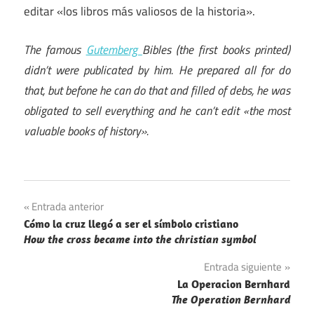
editar «los libros más valiosos de la historia».
The famous
Gutemberg
Bibles (the first books printed)
didn’t were publicated by him. He prepared all for do
that, but befone he can do that and filled of debs, he was
obligated to sell everything and he can’t edit «the most
valuable books of history».
Navegación
Entrada anterior
Cómo la cruz llegó a ser el símbolo cristiano
de
How the cross became into the christian symbol
entradas
Entrada siguiente
La Operacion Bernhard
The Operation Bernhard