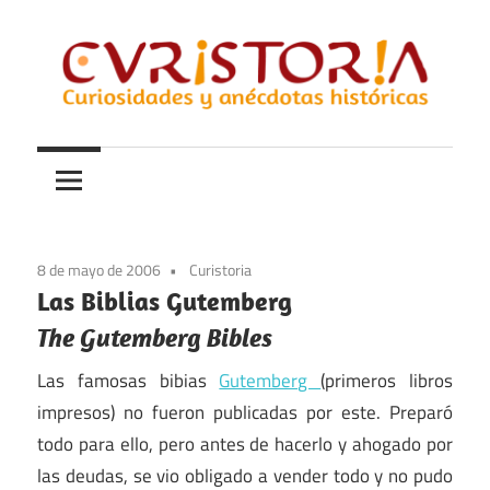
Saltar
al
contenido
Curiosidades
Curistoria
y
anécdotas
de
la
8 de mayo de 2006
Curistoria
historia
Las Biblias Gutemberg
The Gutemberg Bibles
Las famosas bibias
Gutemberg
(primeros libros
impresos) no fueron publicadas por este. Preparó
todo para ello, pero antes de hacerlo y ahogado por
las deudas, se vio obligado a vender todo y no pudo