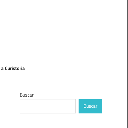
 a Curistoria
Buscar
Buscar