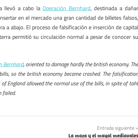
a llevó a cabo la
Operación Bernhard
, destinada a daña
nsertar en el mercado una gran cantidad de billetes falsos
a a abajo. El proceso de falsificación e inserción de capita
aterra permitió su circulación normal a pesar de conocer s
n Bernhard
, oriented to damage hardly the british economy. Th
bills, so the british economy became crashed. The falsificatio
of England allowed the normal use of the bills, in spite of tah
 failed.
Entrada siguiente
La maza y el mayal mediavale