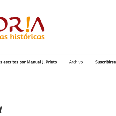
Curistoria
os escritos por Manuel J. Prieto
Archivo
Suscribirse
d