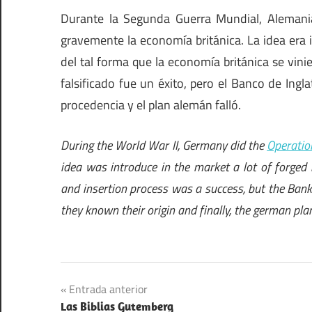
Durante la Segunda Guerra Mundial, Alemani
gravemente la economía británica. La idea era i
del tal forma que la economía británica se vinier
falsificado fue un éxito, pero el Banco de Ingl
procedencia y el plan alemán falló.
During the World War II, Germany did the
Operatio
idea was introduce in the market a lot of forged 
and insertion process was a success, but the Bank 
they known their origin and finally, the german plan
Navegación
Entrada anterior
Las Biblias Gutemberg