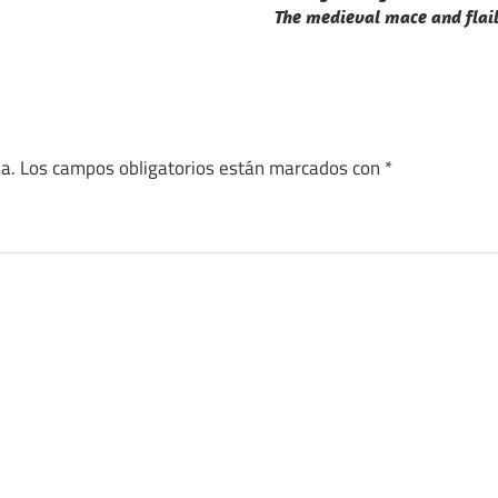
The medieval mace and flai
a.
Los campos obligatorios están marcados con
*