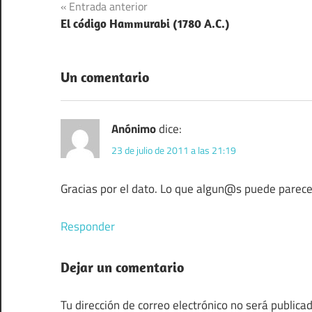
Navegación
Entrada anterior
El código Hammurabi (1780 A.C.)
de
entradas
Un comentario
Anónimo
dice:
23 de julio de 2011 a las 21:19
Gracias por el dato. Lo que algun@s puede parece
Responder
Dejar un comentario
Tu dirección de correo electrónico no será publicad