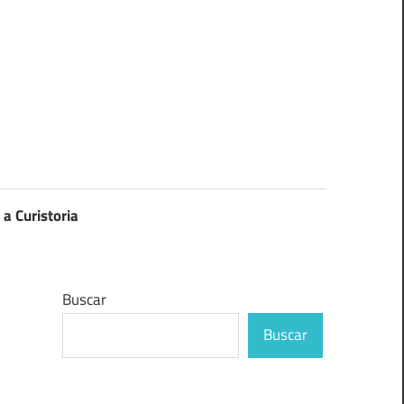
 a Curistoria
Buscar
Buscar