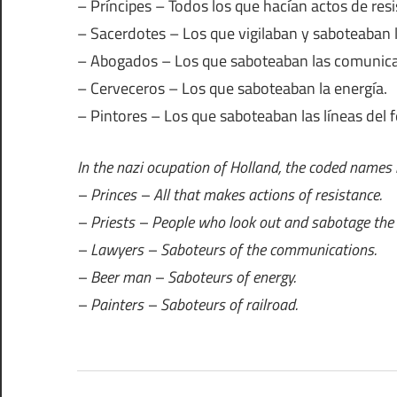
– Príncipes – Todos los que hacían actos de resi
– Sacerdotes – Los que vigilaban y saboteaban 
– Abogados – Los que saboteaban las comunica
– Cerveceros – Los que saboteaban la energía.
– Pintores – Los que saboteaban las líneas del fe
In the nazi ocupation of Holland, the coded names 
– Princes – All that makes actions of resistance.
– Priests – People who look out and sabotage the 
– Lawyers – Saboteurs of the communications.
– Beer man – Saboteurs of energy.
– Painters – Saboteurs of railroad.