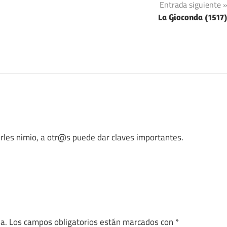
Entrada siguiente
La Gioconda (1517
rles nimio, a otr@s puede dar claves importantes.
a.
Los campos obligatorios están marcados con
*