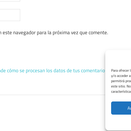
n este navegador para la próxima vez que comente.
de cómo se procesan los datos de tus comentarios.
Para ofrecer 
y/o acceder a
permitirá pro
este sitio. N
característica
A