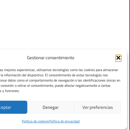
Gestionar consentimiento
las mejores experiencias, utilizamos tecnologías como las cookies para almacenar
 la información del dispositivo. El consentimiento de estas tecnologías nos
cesar datos como el comportamiento de navegación o las identificaciones únicas en
o consentir o retirar el consentimiento, puede afectar negativamente a ciertas
s y funciones.
ceptar
Denegar
Ver preferencias
Política de cookies
Política de privacidad