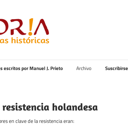
Curistoria
os escritos por Manuel J. Prieto
Archivo
Suscribirse
 resistencia holandesa
es en clave de la resistencia eran: