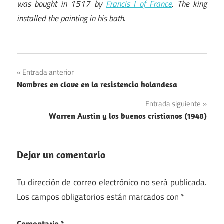
was bought in 1517 by
Francis I of France
. The king
installed the painting in his bath.
Navegación
Entrada anterior
Nombres en clave en la resistencia holandesa
de
Entrada siguiente
entradas
Warren Austin y los buenos cristianos (1948)
Dejar un comentario
Tu dirección de correo electrónico no será publicada.
Los campos obligatorios están marcados con
*