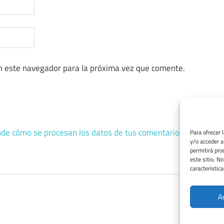
n este navegador para la próxima vez que comente.
de cómo se procesan los datos de tus comentarios.
Para ofrecer 
y/o acceder a
permitirá pro
este sitio. N
característica
A