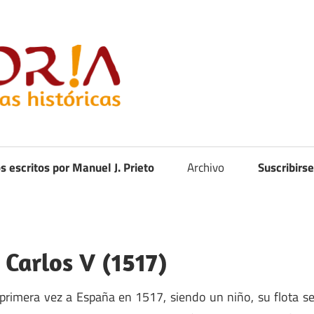
Curistoria
os escritos por Manuel J. Prieto
Archivo
Suscribirse
 Carlos V (1517)
 primera vez a España en 1517, siendo un niño, su flota s