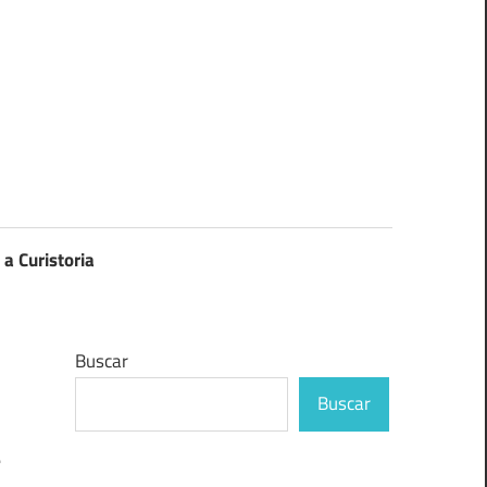
 a Curistoria
Buscar
Buscar
e