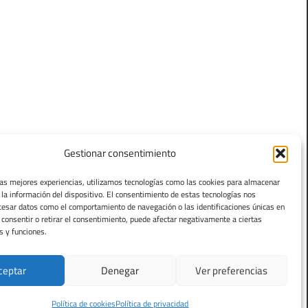
Gestionar consentimiento
las mejores experiencias, utilizamos tecnologías como las cookies para almacenar
 la información del dispositivo. El consentimiento de estas tecnologías nos
cesar datos como el comportamiento de navegación o las identificaciones únicas en
o consentir o retirar el consentimiento, puede afectar negativamente a ciertas
s y funciones.
ceptar
Denegar
Ver preferencias
Política de cookies
Política de privacidad