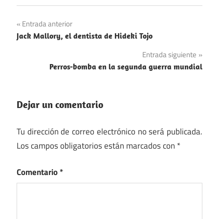
Navegación
Entrada anterior
Jack Mallory, el dentista de Hideki Tojo
de
Entrada siguiente
entradas
Perros-bomba en la segunda guerra mundial
Dejar un comentario
Tu dirección de correo electrónico no será publicada.
Los campos obligatorios están marcados con
*
Comentario
*