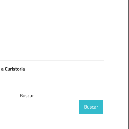
 a Curistoria
Buscar
Buscar