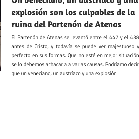
explosión son los culpables de la
ruina del Partenón de Atenas
El Partenón de Atenas se levantó entre el 447 y el 43
antes de Cristo, y todavía se puede ver majestuoso 
perfecto en sus formas. Que no esté en mejor situació
se lo debemos achacar a a varias causas. Podríamo deci
que un veneciano, un austríaco y una explosión