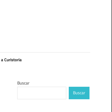
 a Curistoria
Buscar
Buscar