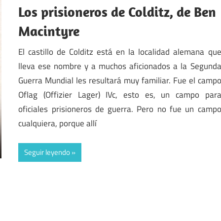
Los prisioneros de Colditz, de Ben
Macintyre
El castillo de Colditz está en la localidad alemana qu
lleva ese nombre y a muchos aficionados a la Segund
Guerra Mundial les resultará muy familiar. Fue el camp
Oflag (Offizier Lager) IVc, esto es, un campo par
oficiales prisioneros de guerra. Pero no fue un camp
cualquiera, porque allí
Seguir leyendo