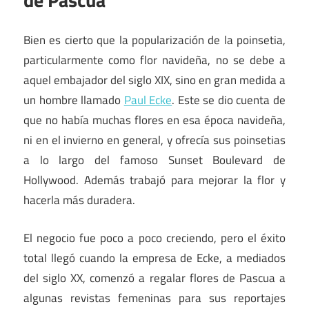
Bien es cierto que la popularización de la poinsetia,
particularmente como flor navideña, no se debe a
aquel embajador del siglo XIX, sino en gran medida a
un hombre llamado
Paul Ecke
. Este se dio cuenta de
que no había muchas flores en esa época navideña,
ni en el invierno en general, y ofrecía sus poinsetias
a lo largo del famoso Sunset Boulevard de
Hollywood. Además trabajó para mejorar la flor y
hacerla más duradera.
El negocio fue poco a poco creciendo, pero el éxito
total llegó cuando la empresa de Ecke, a mediados
del siglo XX, comenzó a regalar flores de Pascua a
algunas revistas femeninas para sus reportajes