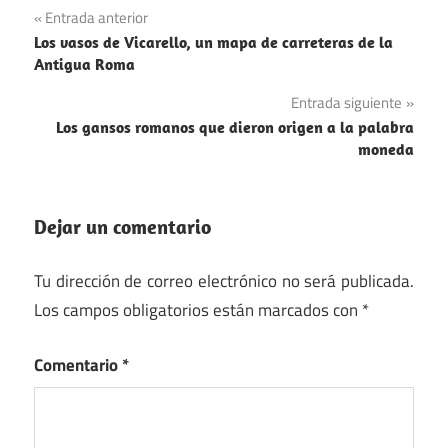
Navegación
Entrada anterior
Naturaleza
Los vasos de Vicarello, un mapa de carreteras de la
de
Antigua Roma
Televisión
entradas
Entrada siguiente
Los gansos romanos que dieron origen a la palabra
moneda
Dejar un comentario
Tu dirección de correo electrónico no será publicada.
Los campos obligatorios están marcados con
*
Comentario
*